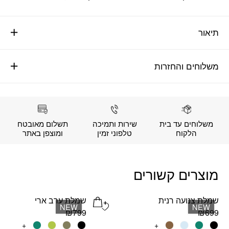
תיאור
משלוחים והחזרות
משלוחים עד בית
שירות ותמיכה
תשלום מאובטח
הלקוח
טלפוני זמין
ומוצפן באתר
מוצרים קשורים
שמלת צנועה רנית
שמלת ערב ארי
Add wishlist
NEW
NEW
₪
799
₪
699
למוצר
+
למוצר
+