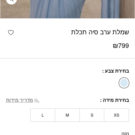
כמות שמלת ערב סיה תכלת
shlist
שמלת ערב סיה תכלת
₪
799
בחירת צבע
בחירת מידה
מדריך מידות
L
M
S
XS
נקה