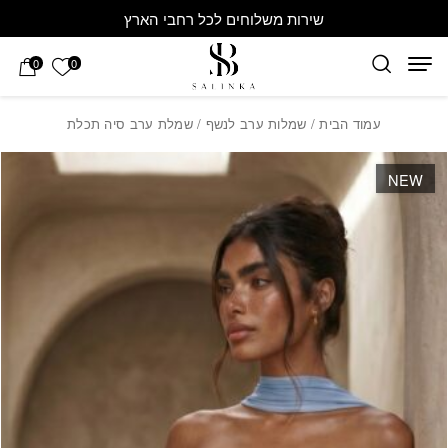
חזרה למעלה
Skip to Conten
שירות משלוחים לכל רחבי הארץ
הרשימה 
0
0
עמוד הבית
/
שמלות ערב לנשף
/ שמלת ערב סיה תכלת
NEW