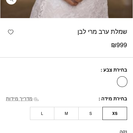
כמות שמלת ערב מרי לבן
shlist
שמלת ערב מרי לבן
₪
999
בחירת צבע
בחירת מידה
מדריך מידות
L
M
S
XS
נקה