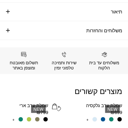
תיאור
משלוחים והחזרות
משלוחים עד בית
שירות ותמיכה
תשלום מאובטח
הלקוח
טלפוני זמין
ומוצפן באתר
מוצרים קשורים
שמלת ערב גלקסיה
שמלת ערב ארי
Add wishlist
NEW
NEW
₪
799
₪
699
למוצר
+
למוצר
+
זה
זה