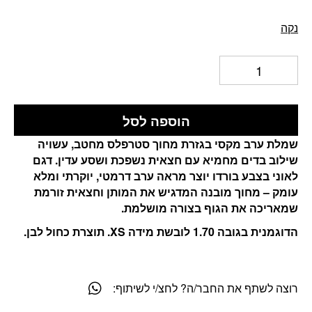
נקה
הוספה לסל
שמלת ערב מקסי בגזרת מחוך סטרפלס מחטב, עשויה
שילוב בדים מחמיא עם חצאית נשפכת ושסע עדין. דגם
לאוני בצבע בורדו יוצר מראה ערב דרמטי, יוקרתי ומלא
עומק – מחוך מובנה המדגיש את המותן וחצאית זורמת
שמאריכה את הגוף בצורה מושלמת.
הדוגמנית בגובה 1.70 לובשת מידה XS. תוצרת כחול לבן.
רוצה לשתף את החבר/ה? לחצ/י לשיתוף: