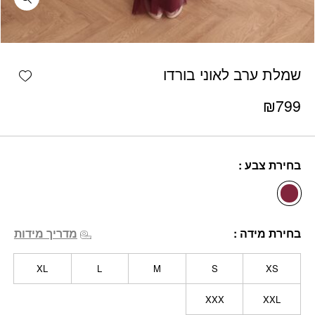
כמות שמלת ערב לאוני בורדו
shlist
שמלת ערב לאוני בורדו
₪
799
בחירת צבע
בחירת מידה
מדריך מידות
XL
L
M
S
XS
XXX
XXL