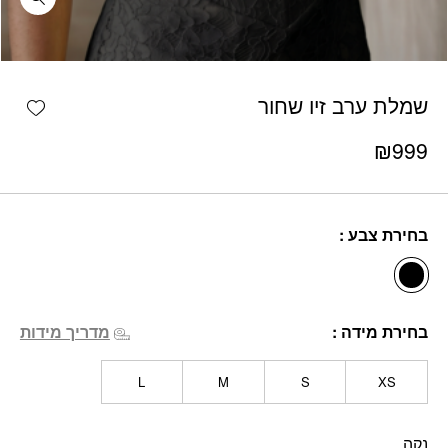
כמות שמלת ערב זיו שחור
shlist
שמלת ערב זיו שחור
₪
999
בחירת צבע
בחירת מידה
מדריך מידות
L
M
S
XS
נקה