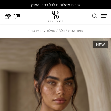
חזרה למעלה
Skip to Conten
שירות משלוחים לכל רחבי הארץ
הרשימה 
0
0
עמוד הבית
/
כללי
/ שמלת ערב זיו שחור
NEW