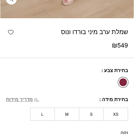
כמות שמלת ערב מיני בורדו ונוס
shlist
שמלת ערב מיני בורדו ונוס
₪
549
בחירת צבע
בחירת מידה
מדריך מידות
L
M
S
XS
נקה