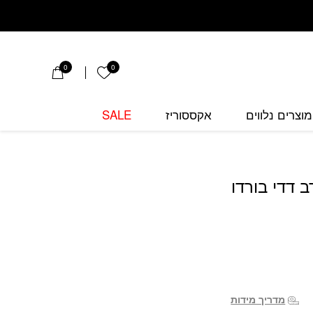
 בורדו
0
0
הרשימה שלי
מוצרים נלווים
אקססוריז
SALE
 דדי בורדו
מדריך מידות