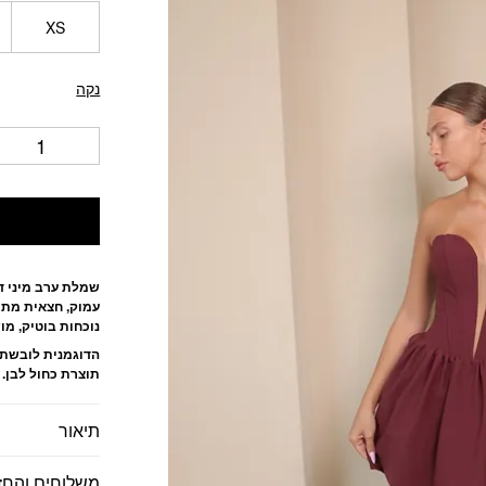
XS
נקה
עמוק, חצאית מתר
נוכחות בוטיק, מו
הדוגמנית לובשת מי
תוצרת כחול לבן.
תיאור
משלוחים והחז