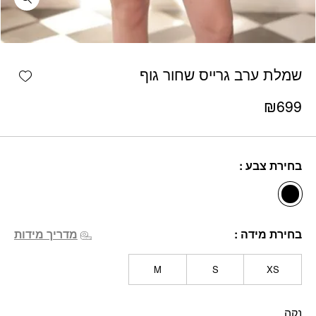
כמות שמלת ערב גרייס שחור גוף
shlist
שמלת ערב גרייס שחור גוף
₪
699
בחירת צבע
בחירת מידה
מדריך מידות
M
S
XS
נקה