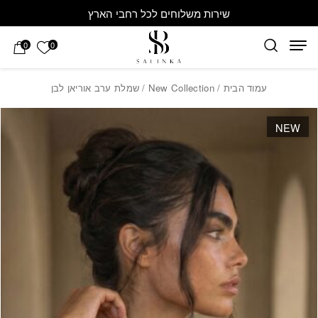
חזרה למעלה
Skip to Conten
שירות משלוחים לכל רחבי הארץ
הרשימה 
0
0
עמוד הבית
/
New Collection
/ שמלת ערב אוריאן לבן
NEW