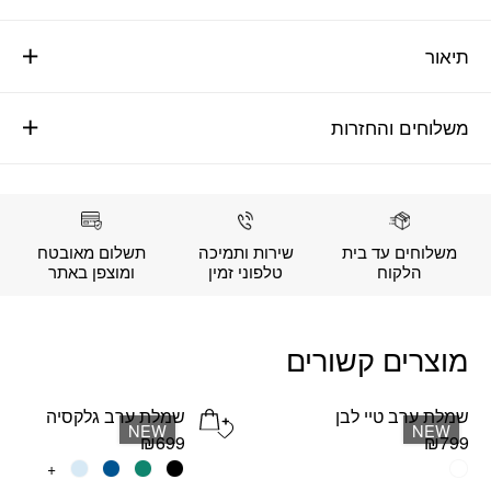
תיאור
משלוחים והחזרות
משלוחים עד בית
שירות ותמיכה
תשלום מאובטח
הלקוח
טלפוני זמין
ומוצפן באתר
מוצרים קשורים
שמלת ערב טיי לבן
שמלת ערב גלקסיה
Add wishlist
NEW
NEW
₪
699
₪
799
למוצר
למוצר
+