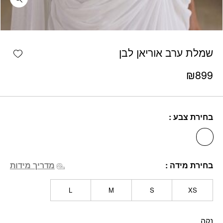
כמות שמלת ערב אוריאן לבן
shlist
שמלת ערב אוריאן לבן
₪
899
בחירת צבע
בחירת מידה
מדריך מידות
L
M
S
XS
נקה