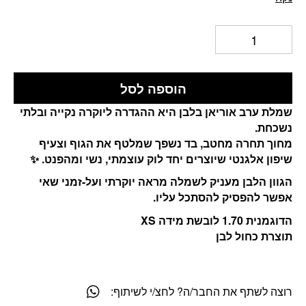
הוספה לסל
שמלת ערב אוריאן בלבן היא ההגדרה ליוקרה נקייה ובלתי
נשכחת.
מחוך תחרה מחטב, בד נשפך שמלטף את הגוף וצעיף
שיפון אלגנטי שיוצרים יחד לוק עוצמתי, נשי ומהפנט. ✨
הגוון הלבן מעניק לשמלה מראה יוקרתי ועל-זמני שאי
אפשר להפסיק להסתכל עליו.
הדוגמנית 1.70 לובשת מידה XS
תוצרת כחול לבן
רוצה לשתף את החבר/ה? לחצ/י לשיתוף: