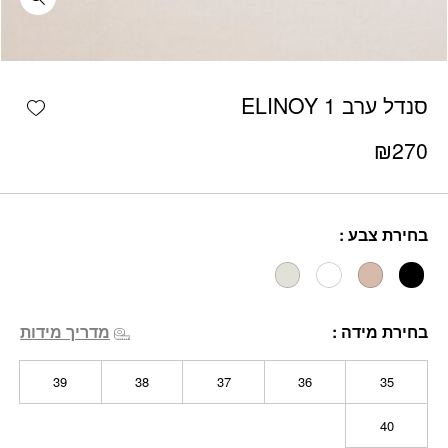
כמות סנדל ערב ELINOY 1
shlist
סנדל ערב ELINOY 1
₪
270
בחירת צבע
בחירת מידה
מדריך מידות
39
38
37
36
35
40