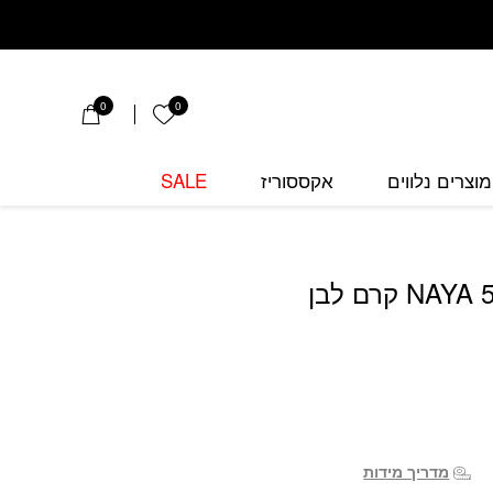
0
0
הרשימה שלי
מוצרים נלווים
אקססוריז
SALE
מדריך מידות