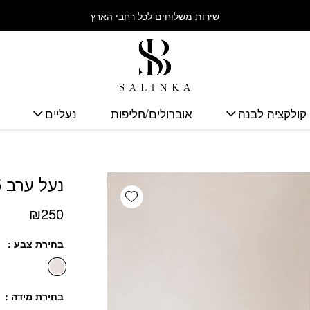
כמות נעל ערב NAYA 5 קרם לבן
שירות משלוחים לכל רחבי הארץ
קולקציה לבנה
אוברולים/חליפות
נעליים
נעל ערב NAYA 5 קרם לבן
Add wishlist
₪
250
בחירת צבע
בחירת מידה