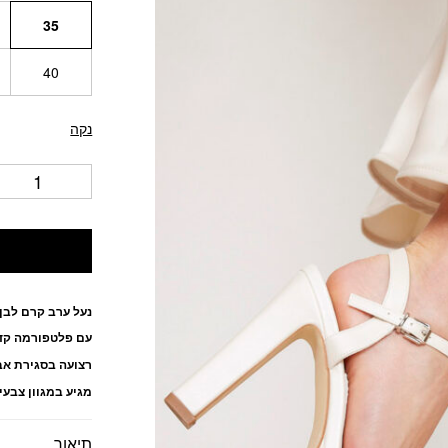
35
40
נקה
נעל ערב קרם לבן
עם פלטפורמה קדמ
רצועה בסגירת אב
מגיע במגוון צבעי
תיאור