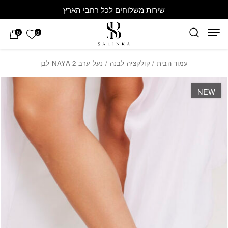
חזרה למעלה
Skip to Conten
שירות משלוחים לכל רחבי הארץ
הרשימה 
0
0
עמוד הבית
/
קולקציה לבנה
/ נעל ערב NAYA 2 לבן
NEW