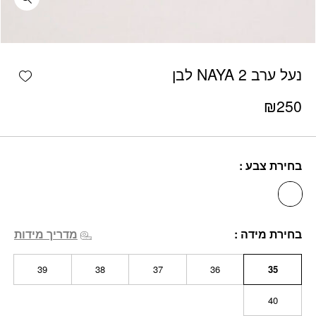
כמות נעל ערב NAYA 2 לבן
shlist
נעל ערב NAYA 2 לבן
₪
250
בחירת צבע
בחירת מידה
מדריך מידות
39
38
37
36
35
40