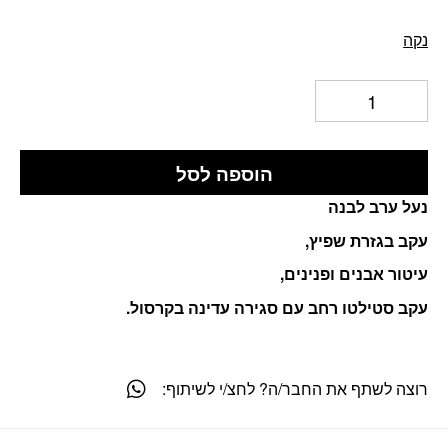
נקה
הוספה לסל
נעל ערב לבנה
עקב בגזרת שפיץ,
עיטור אבנים ופנינים,
עקב סטילטו רחב עם סגירה עדינה בקרסול.
רוצה לשתף את החבר/ה? לחצ/י לשיתוף: