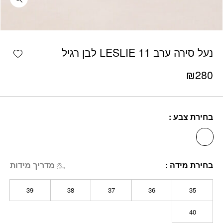
כמות נעל סירה ערב LESLIE 11 לבן רגיל
shlist
נעל סירה ערב LESLIE 11 לבן רגיל
₪
280
בחירת צבע
בחירת מידה
מדריך מידות
39
38
37
36
35
40