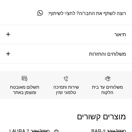
רוצה לשתף את החבר/ה? לחצ/י לשיתוף:
תיאור
משלוחים והחזרות
משלוחים עד בית
שירות ותמיכה
תשלום מאובטח
הלקוח
טלפוני זמין
ומוצפן באתר
מוצרים קשורים
סנדל ערב BAR-2
סנדל עקב LAURA 7