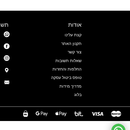
סוגים.
סוגים.
ניתן
ניתן
לבחור
לבחור
את
את
אודות
תשמ
האפשרויות
האפשרויות
בעמוד
בעמוד
קצת עלינו
המוצר
המוצר
תקנון האתר
צור קשר
שאלות תשובות
החלפות והחזרות
טופס ביטול עסקה
מדריך מידות
בלוג