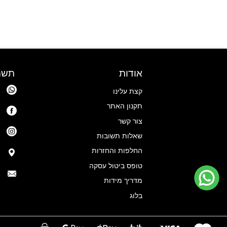
ניתן
לבחור
את
האפשרויות
בעמוד
המוצר
אודות
תשמ
קצת עלינו
תקנון האתר
צור קשר
שאלות תשובות
החלפות והחזרות
טופס ביטול עסקה
מדריך מידות
בלוג