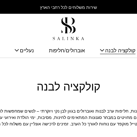
שירות משלוחים לכל רחבי הארץ
קולקציה לבנה
אוברולים/חליפות
נעליים
קולקציה לבנה
מרכזת שמלות ערב לבנות, חליפות ערב לבנות ואוברולים בגוון לבן נקי ויוקרתי – לנשים שמ
 מחויטים במבחר סגנונות המתאימים לחינות, מסיבות, ימי הולדת ואירועי ע
ייל מוקפד עם נוחות לאורך כל הערב. זמינים לרכישה אונליין עם משלוח לכל 