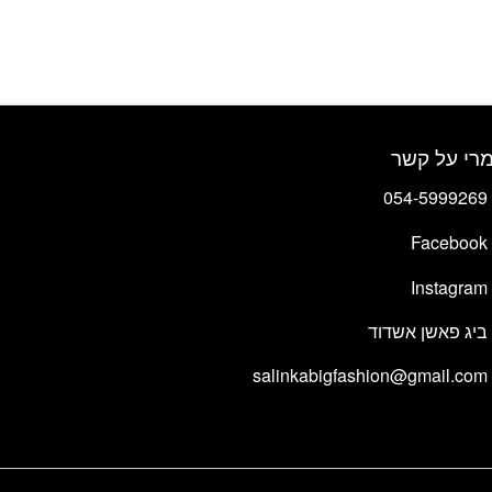
ניתן
לבחור
את
האפשרויות
בעמוד
המוצר
רי על קשר
054-5999269
Facebook
Instagram
ביג פאשן אשדוד
salinkabigfashion@gmail.com