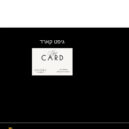
ניתן
לבחור
את
האפשרויות
בעמוד
המוצר
גיפט קארד