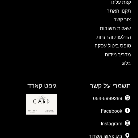
המוצר
המוצר
קצת עלינו
תקנון האתר
צור קשר
שאלות תשובות
החלפות והחזרות
טופס ביטול עסקה
מדריך מידות
בלוג
תשמרי על קשר
גיפט קארד
054-5999269
Facebook
Instagram
ביג פאשן אשדוד